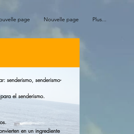
ouvelle page
Nouvelle page
Plus...
r: senderismo, senderismo-
para el senderismo.
os.
nvierten en un ingrediente