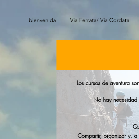
bienvenida
Via Ferrata/ Via Cordata
Los cursos de aventura so
No hay necesidad 
Qu
Compartir, organizar y, a