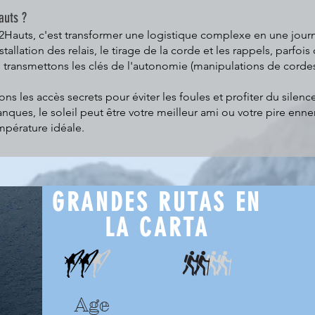
auts ?
2Hauts, c'est transformer une logistique complexe en une journé
tallation des relais, le tirage de la corde et les rappels, parfois
transmettons les clés de l'autonomie (manipulations de cordes
 les accès secrets pour éviter les foules et profiter du silence
nques, le soleil peut être votre meilleur ami ou votre pire enne
mpérature idéale.
GRANDES RUTAS EN
LA CARTA
Age