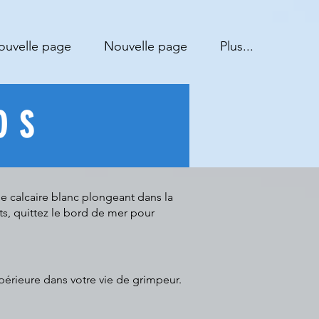
ouvelle page
Nouvelle page
Plus...
OS
de calcaire blanc plongeant dans la
ts, quittez le bord de mer pour
upérieure dans votre vie de grimpeur.