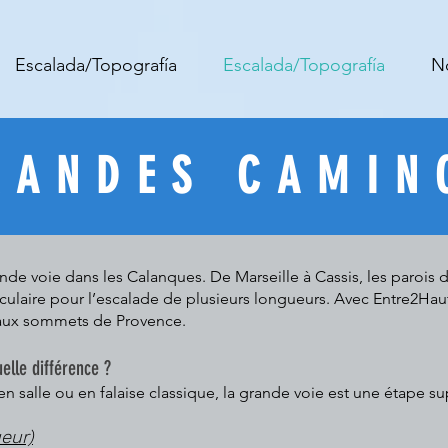
Escalada/Topografía
Escalada/Topografía
N
RANDES CAMIN
nde voie dans les Calanques. De Marseille à Cassis, les parois 
culaire pour l’escalade de plusieurs longueurs. Avec Entre2Hau
beaux sommets de Provence.
elle différence ?
en salle ou en falaise classique, la grande voie est une étape s
eur)