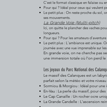
C'est le format classique en falaise ou 
Pour qui ? Idéal pour ceux qui veulent p
Le petit plus : On reste proche du sol, 
ses mouvements.
La Grande Voie (Multi-pitch)
Ici, on quitte le plancher des vaches pou
longueurs.
Pour qui ? Pour les amateurs d'aventure
Le petit plus : L'ambiance est unique. On
journée avec une vue imprenable sur le
En grande voie, on ne cherche pas seu
une immersion totale où l'on perd le 
Les joyaux du Parc National des Calanq
Le massif des Calanques est un labyrin
parfait selon la météo et votre niveau 
Sormiou & Morgiou : Idéal pour une in
En-Vau : La perle du massif, pour des 
Le Cap Canaille : Un rocher ocre uni
La Grande Candelle : L'ascension rein