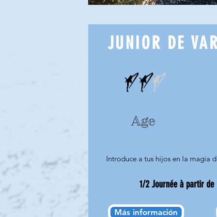
JUNIOR DE VA
Age
Introduce a tus hijos en la magia
1/2 J
ournée à partir de
Más información