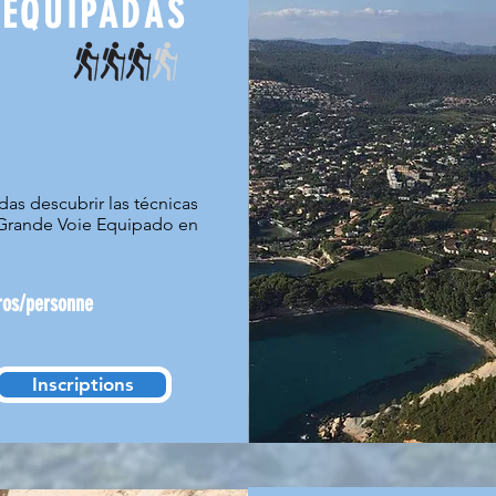
 EQUIPADAS
as descubrir las técnicas
 Grande Voie Equipado en
os/personne
Inscriptions