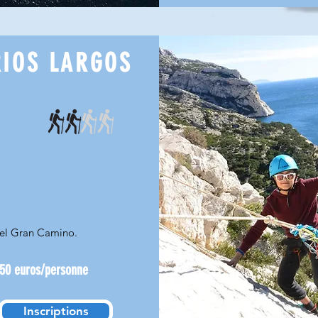
RIOS LARGOS
 del Gran Camino.
50 euros/personne
Inscriptions