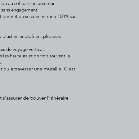
ndu au sol par son assureur.
er sans engagement.
ant permet de se concentrer à 100% sur
u plus) en enchaînant plusieurs
is de voyage vertical.
 les hauteurs et on finit souvent la
.
ou à traverser une muraille. C'est
'assurer de trouver l'itinéraire